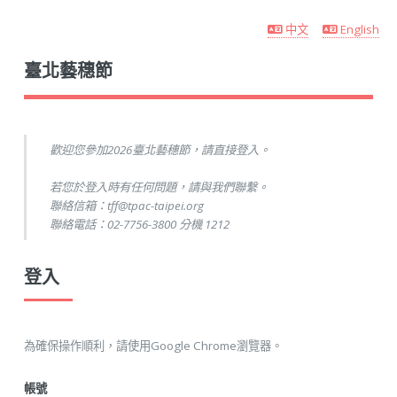
中文
English
臺北藝穗節
歡迎您參加2026臺北藝穗節，請直接登入。
若您於登入時有任何問題，請與我們聯繫。
聯絡信箱：tff@tpac-taipei.org
聯絡電話：02-7756-3800 分機 1212
登入
為確保操作順利，請使用Google Chrome瀏覽器。
帳號